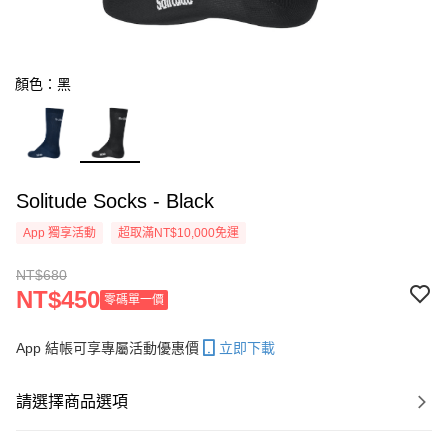
顏色：黑
Solitude Socks - Black
App 獨享活動
超取滿NT$10,000免運
NT$680
NT$450
零碼單一價
App 結帳可享專屬活動優惠價
立即下載
請選擇商品選項