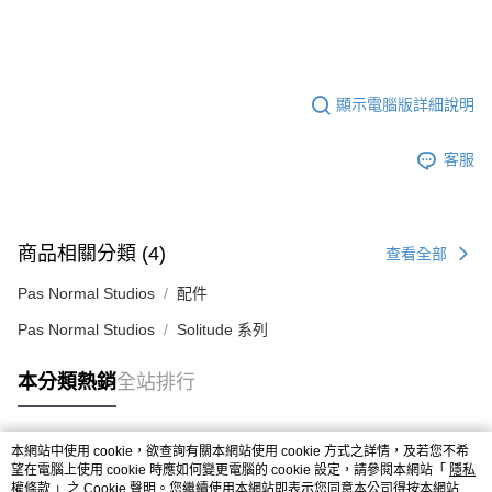
顯示電腦版詳細說明
客服
商品相關分類 (4)
查看全部
Pas Normal Studios
配件
Pas Normal Studios
Solitude 系列
本分類熱銷
全站排行
本網站中使用 cookie，欲查詢有關本網站使用 cookie 方式之詳情，及若您不希
熱門標籤
望在電腦上使用 cookie 時應如何變更電腦的 cookie 設定，請參閱本網站「
隱私
權條款
」之 Cookie 聲明。您繼續使用本網站即表示您同意本公司得按本網站使