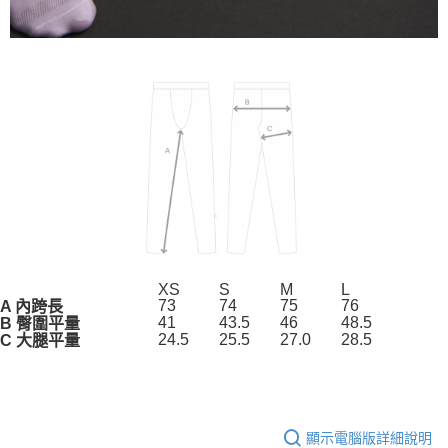
XS
S
M
L
73
74
75
76
A 內跨長
41
43.5
46
48.5
B 臀圍平量
24.5
25.5
27.0
28.5
C 大腿平量
顯示電腦版詳細說明