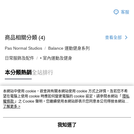
客服
商品相關分類 (4)
查看全部
Pas Normal Studios
Balance 運動健身系列
日常服飾及配件
• 室內運動及健身
本分類熱銷
全站排行
本網站中使用 cookie，欲查詢有關本網站使用 cookie 方式之詳情，及若您不希
熱門標籤
望在電腦上使用 cookie 時應如何變更電腦的 cookie 設定，請參閱本網站「
隱私
權條款
」之 Cookie 聲明。您繼續使用本網站即表示您同意本公司得按本網站使
用條款之 Cookie 聲明使用 cookie。
了解更多 >
我知道了