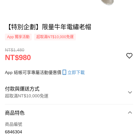
【特別企劃】限量牛年電繡老帽
App 獨享活動
超取滿NT$10,000免運
NT$1,480
NT$980
App 結帳可享專屬活動優惠價
立即下載
付款與運送方式
超取滿NT$10,000免運
付款方式
商品特色
信用卡一次付款
商品編號
超商取貨付款
6846304