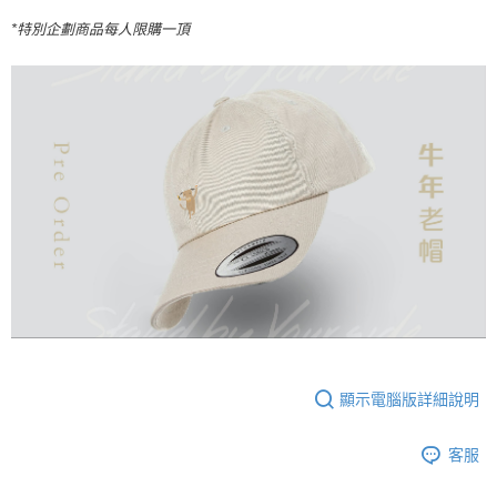
*特別企劃商品每人限購一頂
顯示電腦版詳細說明
客服