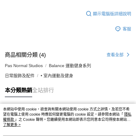
顯示電腦版詳細說明
客服
商品相關分類 (4)
查看全部
Pas Normal Studios
Balance 運動健身系列
日常服飾及配件
• 室內運動及健身
本分類熱銷
全站排行
本網站中使用 cookie，欲查詢有關本網站使用 cookie 方式之詳情，及若您不希
熱門標籤
望在電腦上使用 cookie 時應如何變更電腦的 cookie 設定，請參閱本網站「
隱私
權條款
」之 Cookie 聲明。您繼續使用本網站即表示您同意本公司得按本網站使
用條款之 Cookie 聲明使用 cookie。
了解更多 >