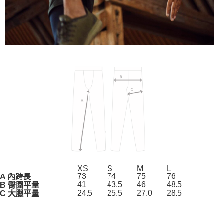
XS
S
M
L
73
74
75
76
A 內跨長
41
43.5
46
48.5
B 臀圍平量
24.5
25.5
27.0
28.5
C 大腿平量