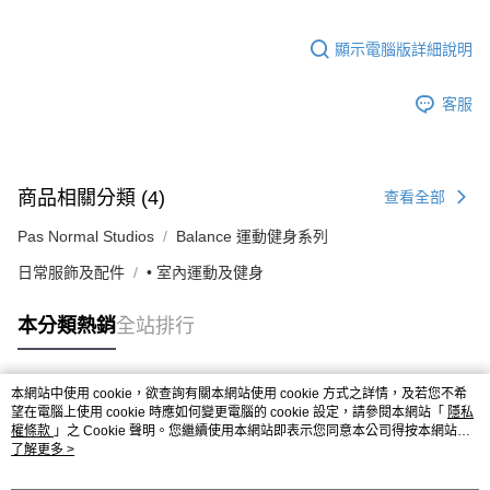
顯示電腦版詳細說明
客服
商品相關分類 (4)
查看全部
Pas Normal Studios
Balance 運動健身系列
日常服飾及配件
• 室內運動及健身
本分類熱銷
全站排行
本網站中使用 cookie，欲查詢有關本網站使用 cookie 方式之詳情，及若您不希
熱門標籤
望在電腦上使用 cookie 時應如何變更電腦的 cookie 設定，請參閱本網站「
隱私
權條款
」之 Cookie 聲明。您繼續使用本網站即表示您同意本公司得按本網站使
用條款之 Cookie 聲明使用 cookie。
了解更多 >