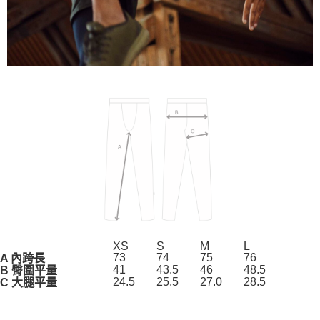
XS
S
M
L
73
74
75
76
A 內跨長
41
43.5
46
48.5
B 臀圍平量
24.5
25.5
27.0
28.5
C 大腿平量