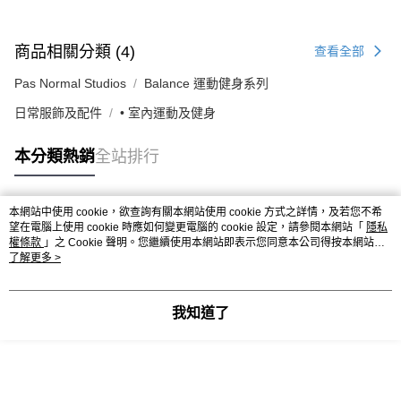
商品相關分類 (4)
查看全部
Pas Normal Studios
Balance 運動健身系列
日常服飾及配件
• 室內運動及健身
本分類熱銷
全站排行
本網站中使用 cookie，欲查詢有關本網站使用 cookie 方式之詳情，及若您不希
熱門標籤
望在電腦上使用 cookie 時應如何變更電腦的 cookie 設定，請參閱本網站「
隱私
權條款
」之 Cookie 聲明。您繼續使用本網站即表示您同意本公司得按本網站使
用條款之 Cookie 聲明使用 cookie。
了解更多 >
我知道了