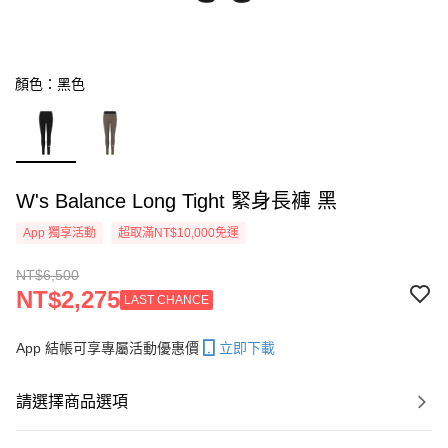
顏色：黑色
W's Balance Long Tight 緊身長褲 黑
App 獨享活動
超取滿NT$10,000免運
NT$6,500
NT$2,275
LAST CHANCE
App 結帳可享專屬活動優惠價
立即下載
請選擇商品選項