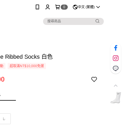
0
中文 (繁體)
ce Ribbed Socks 白色
活動
超取滿NT$10,000免運
00
色
L