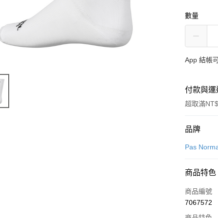
數量
App 結
付款與運
超取滿NT$
付款方式
品牌
信用卡一
Pas Norma
超商取貨
商品特色
LINE Pay
商品編號
Apple Pay
7067572
商品特色