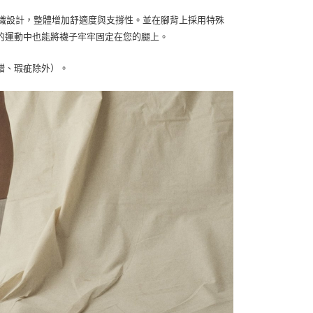
高密度的針織設計，整體增加舒適度與支撐性。並在腳背上採用特殊
的運動中也能將襪子牢牢固定在您的腿上。
。
錯、瑕疵除外）