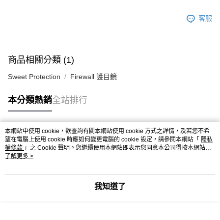
客服
商品相關分類 (1)
Sweet Protection
Firewall 護目鏡
本分類熱銷
全站排行
本網站中使用 cookie，欲查詢有關本網站使用 cookie 方式之詳情，及若您不希
熱門標籤
望在電腦上使用 cookie 時應如何變更電腦的 cookie 設定，請參閱本網站「
隱私
權條款
」之 Cookie 聲明。您繼續使用本網站即表示您同意本公司得按本網站使
用條款之 Cookie 聲明使用 cookie。
了解更多 >
我知道了