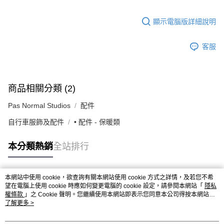
顯示電腦版詳細說明
客服
商品相關分類 (2)
Pas Normal Studios
配件
自行車服飾及配件
• 配件 - 保暖類
本分類熱銷
全站排行
本網站中使用 cookie，欲查詢有關本網站使用 cookie 方式之詳情，及若您不希
熱門標籤
望在電腦上使用 cookie 時應如何變更電腦的 cookie 設定，請參閱本網站「
隱私
權條款
」之 Cookie 聲明。您繼續使用本網站即表示您同意本公司得按本網站使
用條款之 Cookie 聲明使用 cookie。
了解更多 >