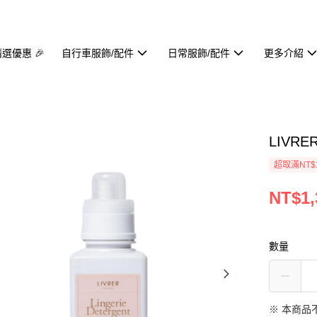
精選優惠 🎉
自行車服飾/配件
日常服飾/配件
更多介紹
LIVR
超取滿NT$1
NT$1,
數量
※ 本商品