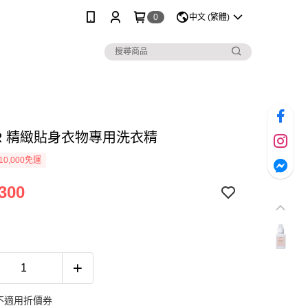
0
中文 (繁體)
ER 精緻貼身衣物專用洗衣精
0,000免運
300
不適用折價券