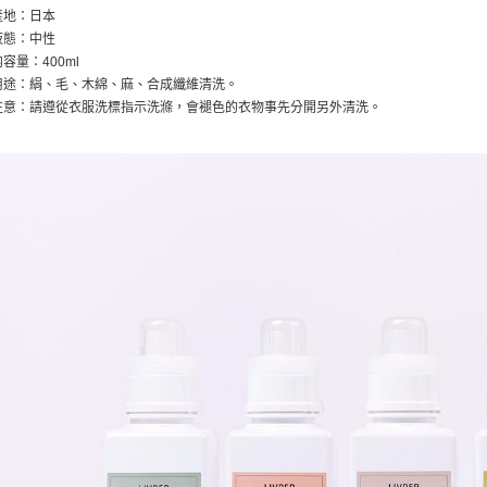
產地：日本
液態：中性
内容量：400ml
用途：絹、毛、木綿、麻、合成纖維清洗。
注意：請遵從衣服洗標指示洗滌，會褪色的衣物事先分開另外清洗。