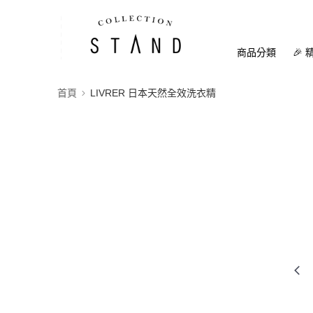
商品分類
🎉 
首頁
LIVRER 日本天然全效洗衣精