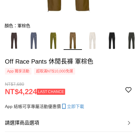
顏色：軍棕色
Off Race Pants 休閒長褲 軍棕色
App 獨享活動
超取滿NT$10,000免運
NT$7,680
NT$4,224
LAST CHANCE
App 結帳可享專屬活動優惠價
立即下載
請選擇商品選項