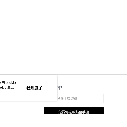
 cookie
kie 聲明
我知道了
官方APP
免費傳送載點至手機