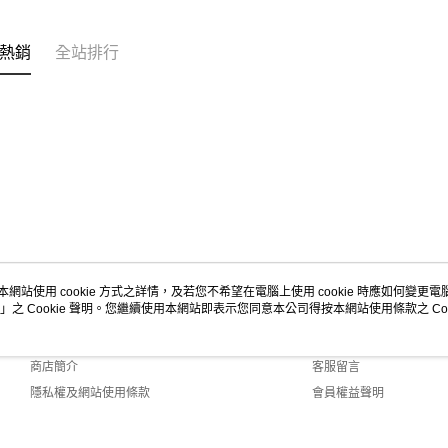
熱銷
全站排行
本網站使用 cookie 方式之詳情，及若您不希望在電腦上使用 cookie 時應如何變更電腦的
」之 Cookie 聲明。您繼續使用本網站即表示您同意本公司得按本網站使用條款之 Coo
關於我們
客服資訊
品牌故事
購物說明
商店簡介
客服留言
隱私權及網站使用條款
會員權益聲明
聯絡我們