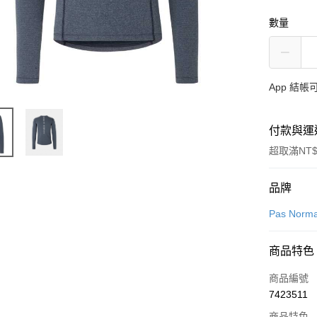
數量
App 結
付款與運
超取滿NT$
付款方式
品牌
信用卡一
Pas Norma
超商取貨
商品特色
LINE Pay
商品編號
Apple Pay
7423511
商品特色