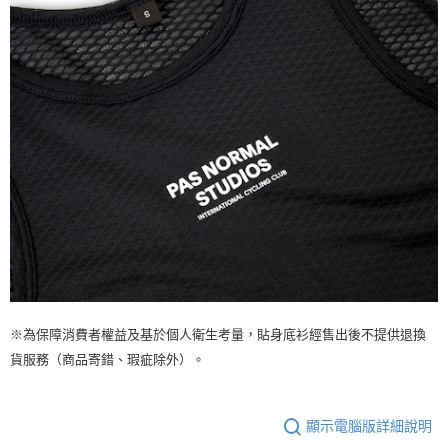
※為保障消費者權益及基於個人衛生考量，貼身底衫經售出後不提供退換
貨服務（商品寄錯、瑕疵除外）。
顯示電腦版詳細說明