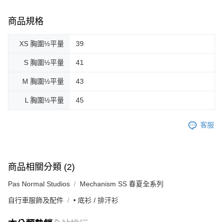
商品規格
XS 胸圍½平量
39
S 胸圍½平量
41
M 胸圍½平量
43
L 胸圍½平量
45
客服
商品相關分類 (2)
Pas Normal Studios
Mechanism SS 春夏全系列
自行車服飾及配件
• 底衫 / 排汗衫