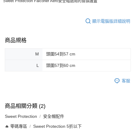
Sweet Protection Falconer Aero安全帽適用的替換護蓋
每筆NT$80，滿NT$10,000(含以上)免運費
付款後7-11取貨
顯示電腦版詳細說明
每筆NT$80，滿NT$10,000(含以上)免運費
宅配
商品規格
每筆NT$130，滿NT$10,000(含以上)免運費
M
頭圍54到57 cm
L
頭圍57到60 cm
客服
商品相關分類 (2)
Sweet Protection
安全帽配件
🔥 零碼專區
Sweet Protection 5折以下