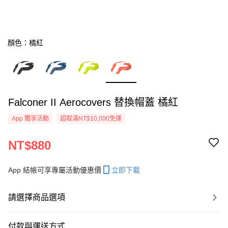
顏色：橘紅
Falconer II Aerocovers 替換帽蓋 橘紅
App 獨享活動
超取滿NT$10,000免運
NT$880
App 結帳可享專屬活動優惠價
立即下載
請選擇商品選項
付款與運送方式