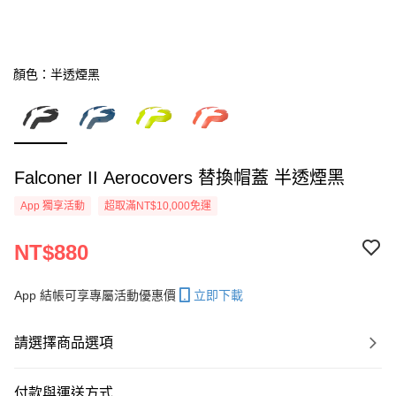
顏色：半透煙黑
Falconer II Aerocovers 替換帽蓋 半透煙黑
App 獨享活動
超取滿NT$10,000免運
NT$880
App 結帳可享專屬活動優惠價
立即下載
請選擇商品選項
付款與運送方式