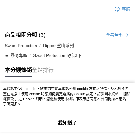
客服
商品相關分類 (3)
查看全部
Sweet Protection
Ripper 登山系列
🔥 零碼專區
Sweet Protection 5折以下
本分類熱銷
全站排行
本網站中使用 cookie，欲查詢有關本網站使用 cookie 方式之詳情，及若您不希
熱門標籤
望在電腦上使用 cookie 時應如何變更電腦的 cookie 設定，請參閱本網站「
隱私
權條款
」之 Cookie 聲明。您繼續使用本網站即表示您同意本公司得按本網站使
用條款之 Cookie 聲明使用 cookie。
了解更多 >
我知道了