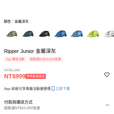
顏色：金屬深灰
Ripper Junior 金屬深灰
App 獨享活動
超取滿NT$10,000免運
NT$2,280
NT$999
零碼最後機會
App 結帳可享專屬活動優惠價
立即下載
付款與運送方式
超取滿NT$10,000免運