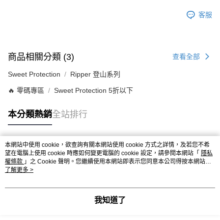
客服
商品相關分類 (3)
查看全部
Sweet Protection
Ripper 登山系列
🔥 零碼專區
Sweet Protection 5折以下
本分類熱銷
全站排行
本網站中使用 cookie，欲查詢有關本網站使用 cookie 方式之詳情，及若您不希
熱門標籤
望在電腦上使用 cookie 時應如何變更電腦的 cookie 設定，請參閱本網站「
隱私
權條款
」之 Cookie 聲明。您繼續使用本網站即表示您同意本公司得按本網站使
用條款之 Cookie 聲明使用 cookie。
了解更多 >
我知道了