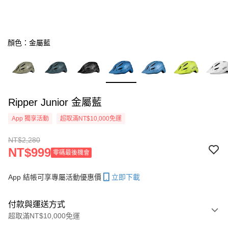
顏色：金屬藍
Ripper Junior 金屬藍
App 獨享活動
超取滿NT$10,000免運
NT$2,280
NT$999
零碼最後機會
App 結帳可享專屬活動優惠價
立即下載
付款與運送方式
超取滿NT$10,000免運