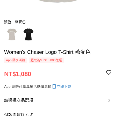
顏色：燕麥色
Women's Chaser Logo T-Shirt 燕麥色
App 獨享活動
超取滿NT$10,000免運
NT$1,080
App 結帳可享專屬活動優惠價
立即下載
請選擇商品選項
付款與運送方式