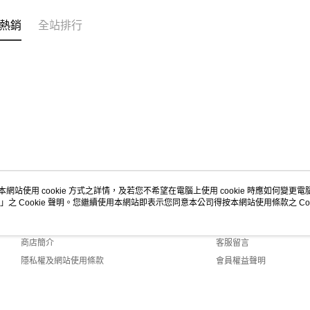
熱銷
全站排行
本網站使用 cookie 方式之詳情，及若您不希望在電腦上使用 cookie 時應如何變更電腦的
」之 Cookie 聲明。您繼續使用本網站即表示您同意本公司得按本網站使用條款之 Coo
關於我們
客服資訊
品牌故事
購物說明
商店簡介
客服留言
隱私權及網站使用條款
會員權益聲明
聯絡我們