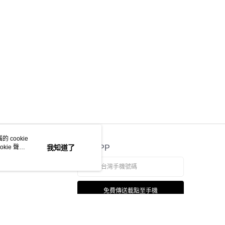
 cookie
kie 聲明
我知道了
官方APP
免費傳送載點至手機