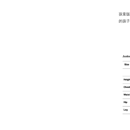
孩童版
的孩