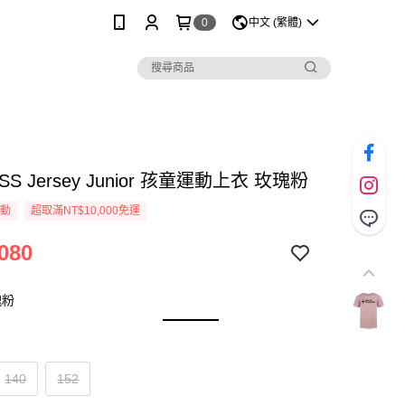
0
中文 (繁體)
r SS Jersey Junior 孩童運動上衣 玫瑰粉
活動
超取滿NT$10,000免運
080
瑰粉
140
152