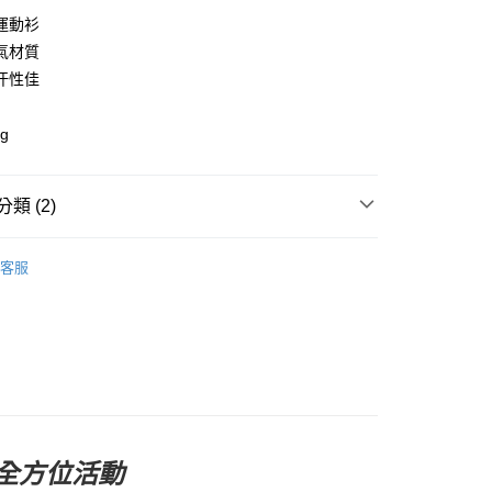
y
運動衫
氣材質
汗性佳
店
g
0，滿NT$10,000(含以上)免運費
家取貨
類 (2)
0，滿NT$10,000(含以上)免運費
ection
服飾系列
店
客服
0，滿NT$10,000(含以上)免運費
及配件
• 上衣 - 短袖 T-Shirt
1取貨
0，滿NT$10,000(含以上)免運費
30，滿NT$10,000(含以上)免運費
全方位活動