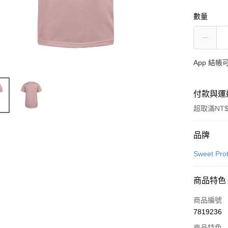
數量
App 結
付款與運
超取滿NT$
付款方式
品牌
信用卡一
Sweet Prot
超商取貨
商品特色
LINE Pay
商品編號
Apple Pay
7819236
商品特色