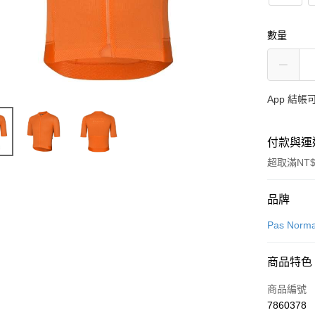
數量
App 結
付款與運
超取滿NT$
付款方式
品牌
信用卡一
Pas Norma
超商取貨
商品特色
LINE Pay
商品編號
Apple Pay
7860378