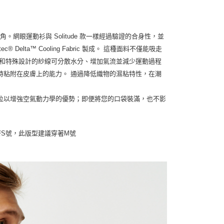
視角。網眼運動衫與 Solitude 款一樣經過驗證的合身性，並
ta™ Cooling Fabric 製成。 這種面料不僅能吸走
構和特殊設計的紗線可分散水分、增加氣流並減少運動過程
時粘附在皮膚上的能力。 通過降低織物的濕粘特性，在潮
位以增強空氣動力學的優勢；即便將您的口袋裝滿，也不影
系列穿著S號，此版型建議穿著M號