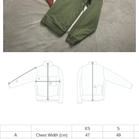
XS
S
A
Chest Width (cm)
47
49