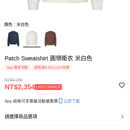
顏色：米白色
Patch Sweatshirt 圓領衛衣 米白色
App 獨享活動
超取滿NT$10,000免運
NT$4,280
NT$2,354
LAST CHANCE
App 結帳可享專屬活動優惠價
立即下載
請選擇商品選項