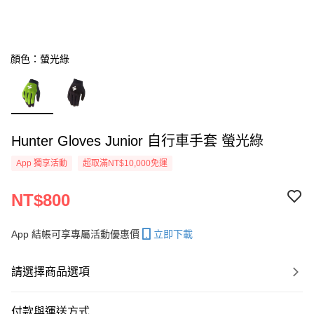
顏色：螢光綠
Hunter Gloves Junior 自行車手套 螢光綠
App 獨享活動
超取滿NT$10,000免運
NT$800
App 結帳可享專屬活動優惠價
立即下載
請選擇商品選項
付款與運送方式