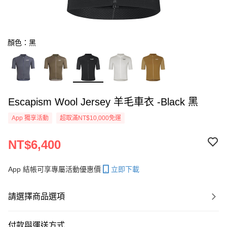
顏色：黑
Escapism Wool Jersey 羊毛車衣 -Black 黑
App 獨享活動
超取滿NT$10,000免運
NT$6,400
App 結帳可享專屬活動優惠價
立即下載
請選擇商品選項
付款與運送方式