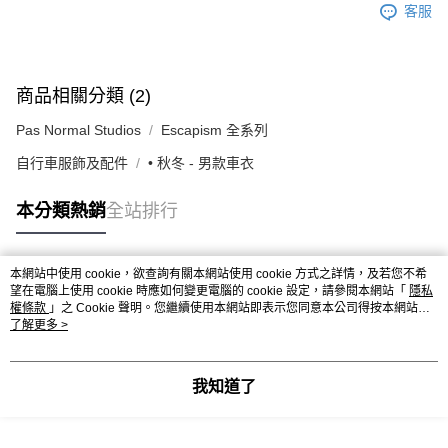
客服
商品相關分類 (2)
Pas Normal Studios
Escapism 全系列
自行車服飾及配件
• 秋冬 - 男款車衣
本分類熱銷
全站排行
本網站中使用 cookie，欲查詢有關本網站使用 cookie 方式之詳情，及若您不希
熱門標籤
望在電腦上使用 cookie 時應如何變更電腦的 cookie 設定，請參閱本網站「
隱私
權條款
」之 Cookie 聲明。您繼續使用本網站即表示您同意本公司得按本網站使
用條款之 Cookie 聲明使用 cookie。
了解更多 >
我知道了