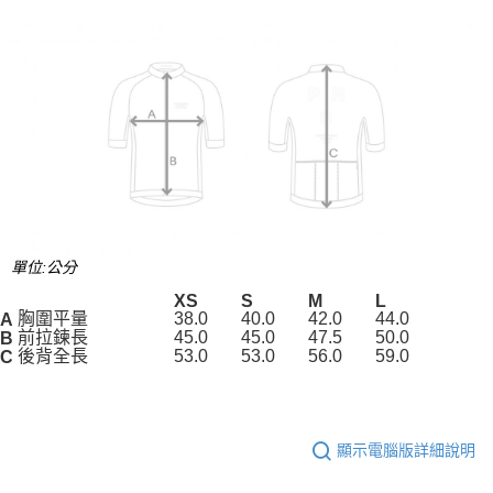
單位:公分
XS
S
M
L
胸圍平量
38.0
40.0
42.0
44.0
A
前拉鍊長
45.0
45.0
47.5
50.0
B
後背全長
53.0
53.0
56.0
59.0
C
顯示電腦版詳細說明