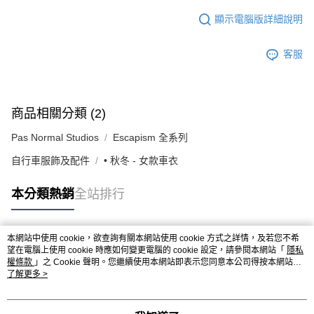
顯示電腦版詳細說明
客服
商品相關分類 (2)
Pas Normal Studios
Escapism 全系列
自行車服飾及配件
• 秋冬 - 女款車衣
本分類熱銷
全站排行
本網站中使用 cookie，欲查詢有關本網站使用 cookie 方式之詳情，及若您不希
熱門標籤
望在電腦上使用 cookie 時應如何變更電腦的 cookie 設定，請參閱本網站「
隱私
權條款
」之 Cookie 聲明。您繼續使用本網站即表示您同意本公司得按本網站使
用條款之 Cookie 聲明使用 cookie。
了解更多 >