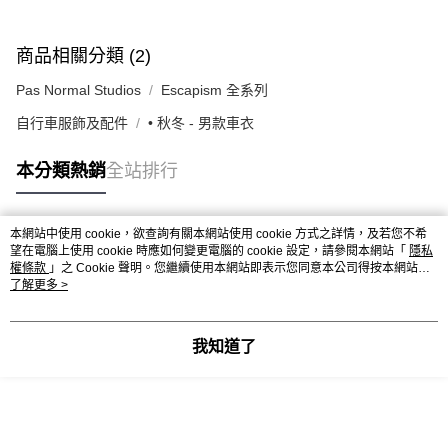
商品相關分類 (2)
Pas Normal Studios
Escapism 全系列
自行車服飾及配件
• 秋冬 - 男款車衣
本分類熱銷
全站排行
本網站中使用 cookie，欲查詢有關本網站使用 cookie 方式之詳情，及若您不希
熱門標籤
望在電腦上使用 cookie 時應如何變更電腦的 cookie 設定，請參閱本網站「
隱私
權條款
」之 Cookie 聲明。您繼續使用本網站即表示您同意本公司得按本網站使
用條款之 Cookie 聲明使用 cookie。
了解更多 >
我知道了