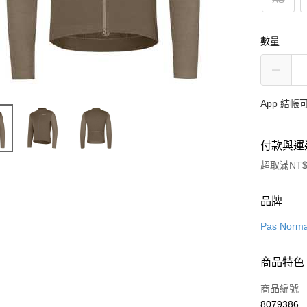
數量
App 結
付款與運
超取滿NT$
付款方式
品牌
信用卡一
Pas Norma
超商取貨
商品特色
LINE Pay
商品編號
Apple Pay
8079386