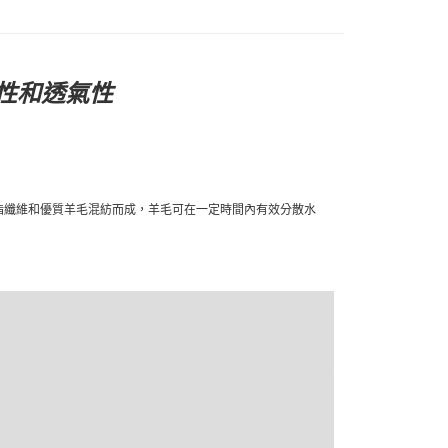
性和透氣性
酯纖維和優質羊毛混紡而成，羊毛可在一定時間內有效分散水