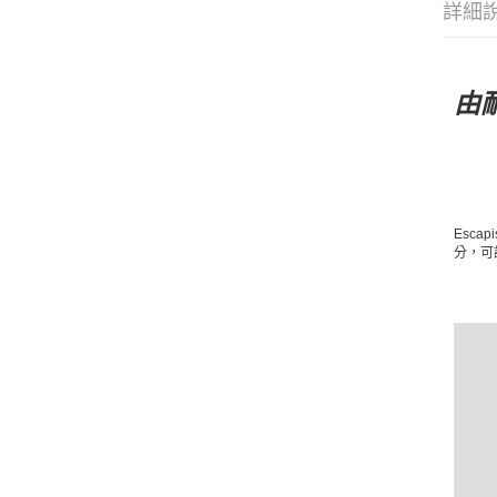
詳細
由
Escap
分，可