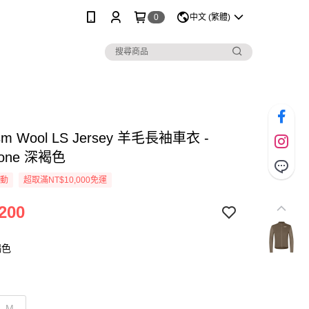
0
中文 (繁體)
ism Wool LS Jersey 羊毛長袖車衣 -
stone 深褐色
活動
超取滿NT$10,000免運
200
褐色
M