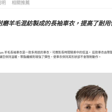
說明
相關推薦
耐磨羊毛混紡製成的長袖車衣，提高了耐用
羊毛長袖車衣是一款多用途的車衣，可應對長時間騎乘中的低溫。
這款車衣由聚
ism
讓您保持溫暖，聚酯纖維則增強了彈性，使車衣保持其形狀卻不會限制動作。