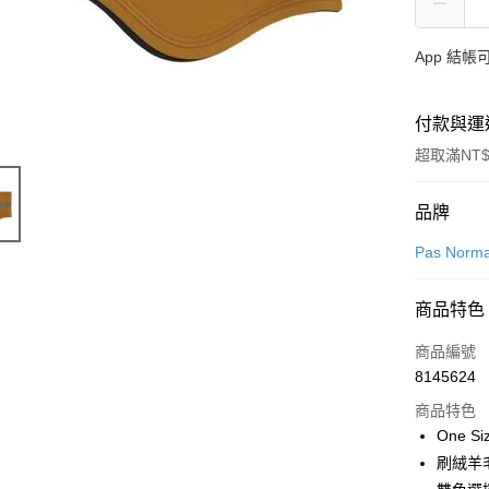
App 結
付款與運
超取滿NT$
付款方式
品牌
信用卡一
Pas Norma
超商取貨
商品特色
LINE Pay
商品編號
Apple Pay
8145624
商品特色
Google Pa
One Si
刷絨羊
運送方式