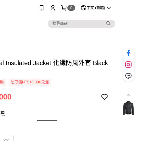
0
中文 (繁體)
ial Insulated Jacket 化纖防風外套 Black
活動
超取滿NT$10,000免運
000
墨黑
XS