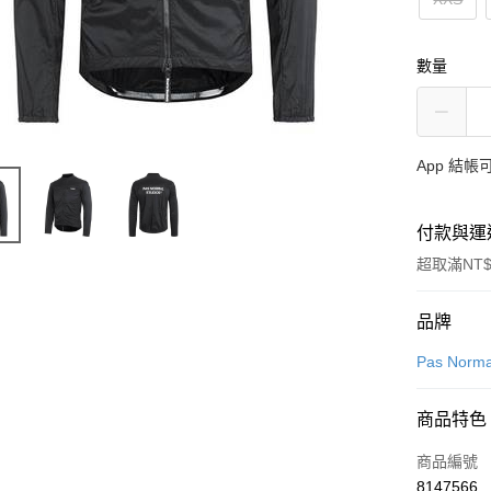
數量
App 結
付款與運
超取滿NT$
付款方式
品牌
信用卡一
Pas Norma
超商取貨
商品特色
LINE Pay
商品編號
Apple Pay
8147566