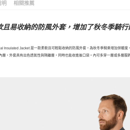
說明
相關推薦
軟且易收納的防風外套，增加了秋冬季騎行
al Insulated Jacket
是一款柔軟且可輕鬆收納的防風外套，為秋冬季騎乘增加保暖度
內層，外套具有出色透氣性與隔離層，同時也能收進後口袋。內可多穿一層或多層服