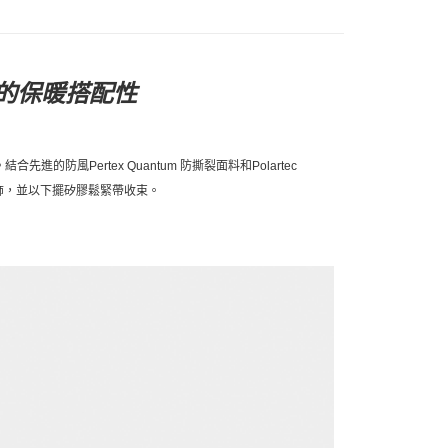
的保暖搭配性
。結合先進的防風
Pertex Quantum
防撕裂面料和
Polartec
飾，並以下擺矽膠鬆緊帶收束。