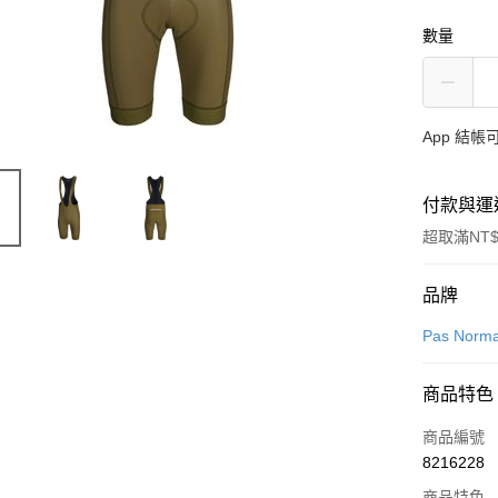
數量
App 結
付款與運
超取滿NT$
付款方式
品牌
信用卡一
Pas Norma
超商取貨
商品特色
LINE Pay
商品編號
Apple Pay
8216228
商品特色