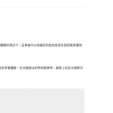
外體積的情況下，此車褲可以保護您的肌肉免受外部因素影響與
最佳穿著體驗。在光線暗淡的時刻騎乘時，褲管上的反光細節可