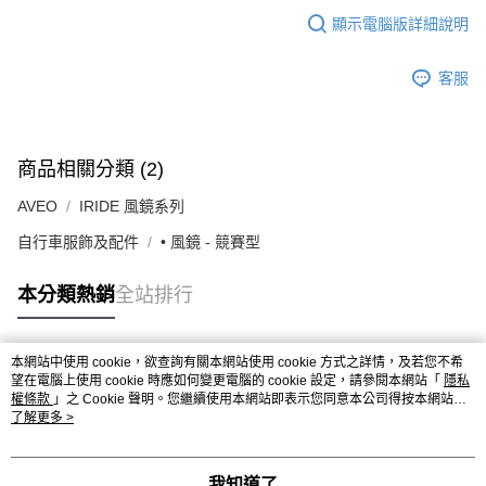
顯示電腦版詳細說明
客服
商品相關分類 (2)
AVEO
IRIDE 風鏡系列
自行車服飾及配件
• 風鏡 - 競賽型
本分類熱銷
全站排行
本網站中使用 cookie，欲查詢有關本網站使用 cookie 方式之詳情，及若您不希
熱門標籤
望在電腦上使用 cookie 時應如何變更電腦的 cookie 設定，請參閱本網站「
隱私
權條款
」之 Cookie 聲明。您繼續使用本網站即表示您同意本公司得按本網站使
用條款之 Cookie 聲明使用 cookie。
了解更多 >
我知道了