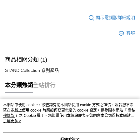
顯示電腦版詳細說明
客服
商品相關分類 (1)
STAND Collection 系列產品
本分類熱銷
全站排行
本網站中使用 cookie，欲查詢有關本網站使用 cookie 方式之詳情，及若您不希
熱門標籤
望在電腦上使用 cookie 時應如何變更電腦的 cookie 設定，請參閱本網站「
隱私
權條款
」之 Cookie 聲明。您繼續使用本網站即表示您同意本公司得按本網站使
用條款之 Cookie 聲明使用 cookie。
了解更多 >