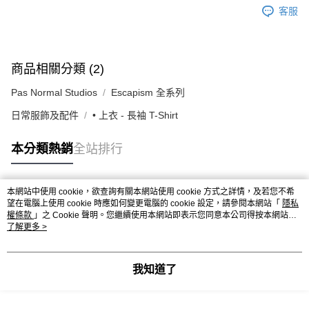
客服
商品相關分類 (2)
Pas Normal Studios
Escapism 全系列
日常服飾及配件
• 上衣 - 長袖 T-Shirt
本分類熱銷
全站排行
本網站中使用 cookie，欲查詢有關本網站使用 cookie 方式之詳情，及若您不希
熱門標籤
望在電腦上使用 cookie 時應如何變更電腦的 cookie 設定，請參閱本網站「
隱私
權條款
」之 Cookie 聲明。您繼續使用本網站即表示您同意本公司得按本網站使
用條款之 Cookie 聲明使用 cookie。
了解更多 >
我知道了