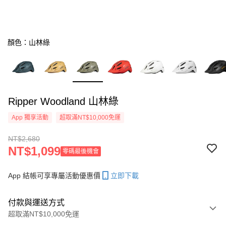
顏色：山林綠
Ripper Woodland 山林綠
App 獨享活動
超取滿NT$10,000免運
NT$2,680
NT$1,099
零碼最後機會
App 結帳可享專屬活動優惠價
立即下載
付款與運送方式
超取滿NT$10,000免運