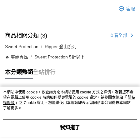
客服
商品相關分類 (3)
查看全部
Sweet Protection
Ripper 登山系列
🔥 零碼專區
Sweet Protection 5折以下
本分類熱銷
全站排行
本網站中使用 cookie，欲查詢有關本網站使用 cookie 方式之詳情，及若您不希
熱門標籤
望在電腦上使用 cookie 時應如何變更電腦的 cookie 設定，請參閱本網站「
隱私
權條款
」之 Cookie 聲明。您繼續使用本網站即表示您同意本公司得按本網站使
用條款之 Cookie 聲明使用 cookie。
了解更多 >
我知道了