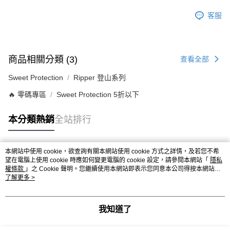
客服
商品相關分類 (3)
查看全部
Sweet Protection
Ripper 登山系列
🔥 零碼專區
Sweet Protection 5折以下
本分類熱銷
全站排行
本網站中使用 cookie，欲查詢有關本網站使用 cookie 方式之詳情，及若您不希
熱門標籤
望在電腦上使用 cookie 時應如何變更電腦的 cookie 設定，請參閱本網站「
隱私
權條款
」之 Cookie 聲明。您繼續使用本網站即表示您同意本公司得按本網站使
用條款之 Cookie 聲明使用 cookie。
了解更多 >
我知道了