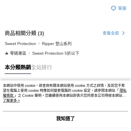
客服
商品相關分類 (3)
查看全部
Sweet Protection
Ripper 登山系列
🔥 零碼專區
Sweet Protection 5折以下
本分類熱銷
全站排行
本網站中使用 cookie，欲查詢有關本網站使用 cookie 方式之詳情，及若您不希
熱門標籤
望在電腦上使用 cookie 時應如何變更電腦的 cookie 設定，請參閱本網站「
隱私
權條款
」之 Cookie 聲明。您繼續使用本網站即表示您同意本公司得按本網站使
用條款之 Cookie 聲明使用 cookie。
了解更多 >
我知道了