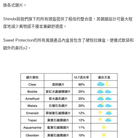
換各式鏡片。
Shinobi與我們旗下的所有頭盔提供了極佳的整合度，其鏡腿設計可最大程
度地減少異物感干擾並兼顧舒適度。
Sweet Protection的所有風鏡產品內盒皆包含了硬殼拉鍊盒，便攜式軟袋和
額外的鼻托x2。