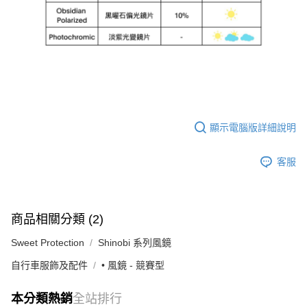
顯示電腦版詳細說明
客服
商品相關分類 (2)
Sweet Protection
Shinobi 系列風鏡
自行車服飾及配件
• 風鏡 - 競賽型
本分類熱銷
全站排行