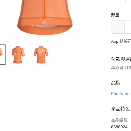
數量
App 結
付款與運
超取滿NT$
付款方式
品牌
信用卡一
Pas Norma
超商取貨
商品特色
LINE Pay
商品編號
Apple Pay
8688924