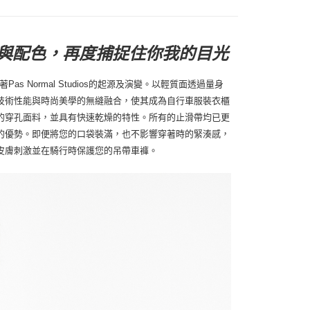
裁與配色，再度捕捉住你我的目光
 Normal Studios的起源及演變。以輕質面透過量身
技術性能與時尚美學的無縫融合，使其成為自行車服裝衣櫃
的穿孔面料，並具有快速乾燥的特性。所有的止滑帶均已更
的優勢。即便將您的口袋裝滿，也不影響穿著時的緊湊感，
皮膚刺激並在騎行時保護您的吊帶車褲。