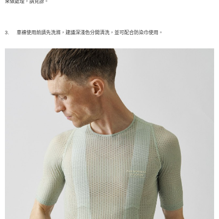
來做處理，請見諒。
3.
車褲使用前請先洗滌，建議深淺色分開清洗，並可配合防染巾使用。