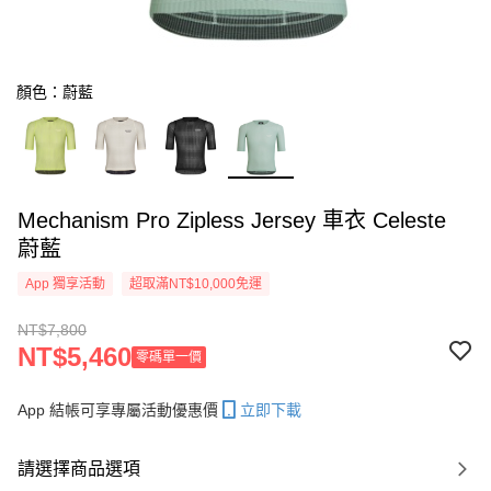
顏色：蔚藍
Mechanism Pro Zipless Jersey 車衣 Celeste
蔚藍
App 獨享活動
超取滿NT$10,000免運
NT$7,800
NT$5,460
零碼單一價
App 結帳可享專屬活動優惠價
立即下載
請選擇商品選項