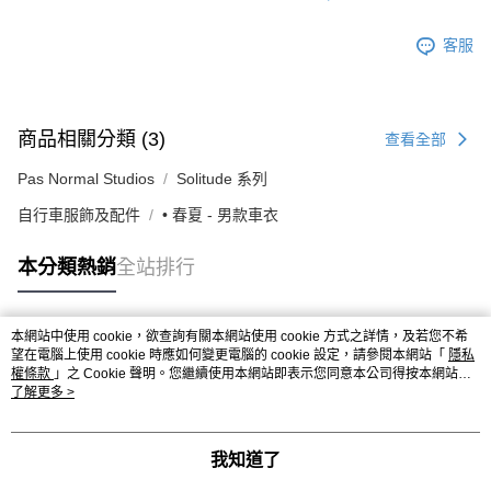
客服
商品相關分類 (3)
查看全部
Pas Normal Studios
Solitude 系列
自行車服飾及配件
• 春夏 - 男款車衣
本分類熱銷
全站排行
本網站中使用 cookie，欲查詢有關本網站使用 cookie 方式之詳情，及若您不希
熱門標籤
望在電腦上使用 cookie 時應如何變更電腦的 cookie 設定，請參閱本網站「
隱私
權條款
」之 Cookie 聲明。您繼續使用本網站即表示您同意本公司得按本網站使
用條款之 Cookie 聲明使用 cookie。
了解更多 >
我知道了