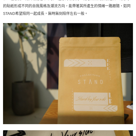
的貼紙形成不同的自我風格及潮流方向，能帶著其所產生的情緒一路跟隨，如同
STAND希望陪同一起成長，無時無刻陪伴左右一般。