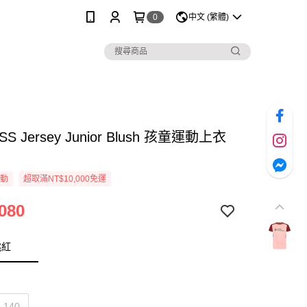
0
中文 (繁體)
 SS Jersey Junior Blush 孩童運動上衣
活動
超取滿NT$10,000免運
080
桃紅
140