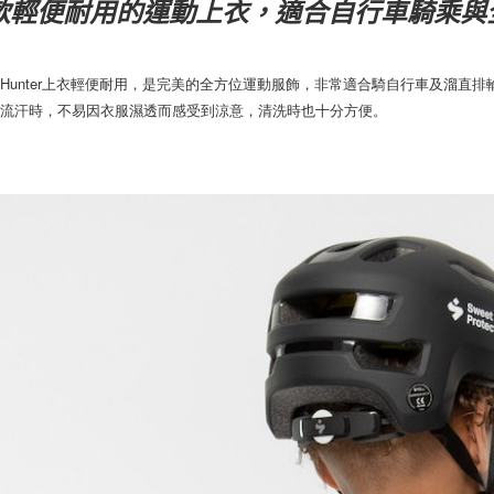
款輕便耐用的運動上衣，適合自行車騎乘與
Hunter上衣輕便耐用，是完美的全方位運動服飾，非常適合騎自行車及溜直
子流汗時，不易因衣服濕透而感受到涼意，清洗時也十分方便。