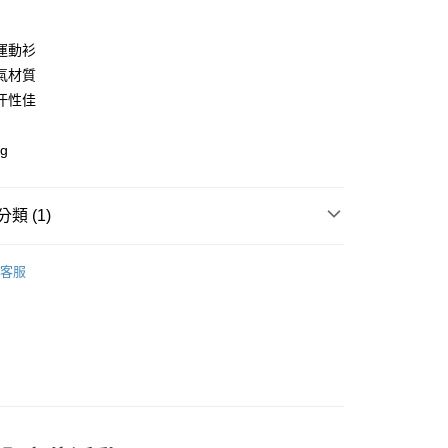
y
運動衫
氣材質
汗性佳
店
g
0，滿NT$10,000(含以上)免運費
家取貨
類 (1)
0，滿NT$10,000(含以上)免運費
ection
服飾系列
店
客服
0，滿NT$10,000(含以上)免運費
1取貨
0，滿NT$10,000(含以上)免運費
30，滿NT$10,000(含以上)免運費