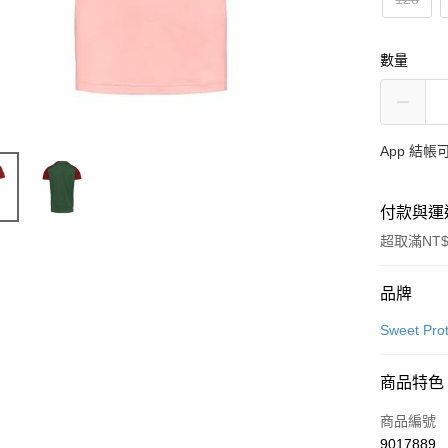
數量
App 結
付款與運
超取滿NT$
付款方式
品牌
信用卡一
Sweet Prot
超商取貨
商品特色
LINE Pay
商品編號
Apple Pay
9017889