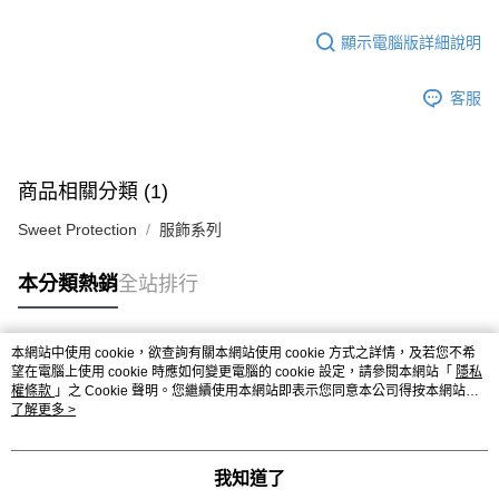
顯示電腦版詳細說明
客服
商品相關分類 (1)
Sweet Protection
服飾系列
本分類熱銷
全站排行
本網站中使用 cookie，欲查詢有關本網站使用 cookie 方式之詳情，及若您不希
熱門標籤
望在電腦上使用 cookie 時應如何變更電腦的 cookie 設定，請參閱本網站「
隱私
權條款
」之 Cookie 聲明。您繼續使用本網站即表示您同意本公司得按本網站使
用條款之 Cookie 聲明使用 cookie。
了解更多 >
我知道了