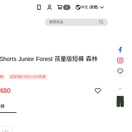
0
中文 (繁體)
 Shorts Junior Forest 孩童版短褲 森林
活動
超取滿NT$10,000免運
480
林綠
140