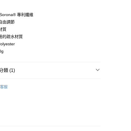
y
Sorona® 專利纖維
自由調節
材質
用的疏水材質
店
olyester
0，滿NT$10,000(含以上)免運費
0g
家取貨
0，滿NT$10,000(含以上)免運費
類 (1)
店
ection
服飾系列
0，滿NT$10,000(含以上)免運費
客服
1取貨
0，滿NT$10,000(含以上)免運費
30，滿NT$10,000(含以上)免運費