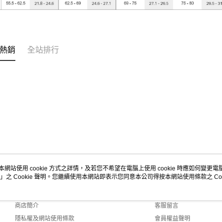
熱銷
全站排行
本網站使用 cookie 方式之詳情，及若您不希望在電腦上使用 cookie 時應如何變更電腦的
」之 Cookie 聲明。您繼續使用本網站即表示您同意本公司得按本網站使用條款之 Coo
關於我們
客服資訊
品牌故事
購物說明
商店簡介
客服留言
隱私權及網站使用條款
會員權益聲明