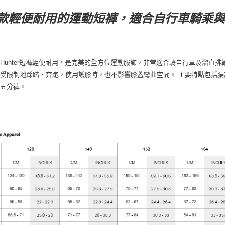
款輕便耐用的運動短褲，適合自行車騎乘與
Hunter短褲輕便耐用，是完美的全方位運動服飾，非常適合騎自行車及溜直
受限制地踩踏、奔跑，使用護膝時，也不影響膝蓋彎曲空間。 主要特點包括
約五分褲。