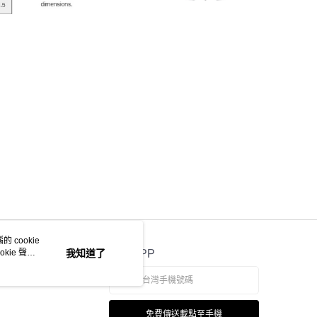
 cookie
kie 聲明
我知道了
官方APP
免費傳送載點至手機