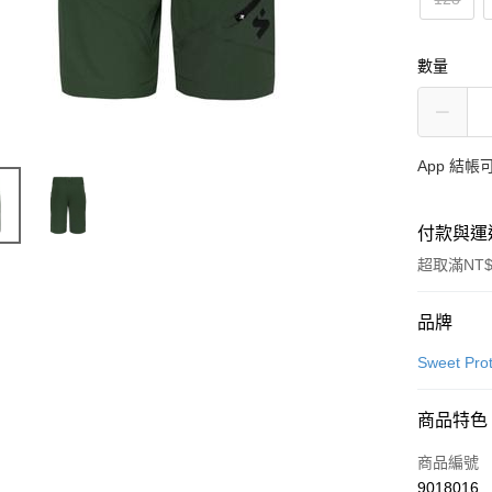
數量
App 結
付款與運
超取滿NT$
付款方式
品牌
信用卡一
Sweet Prot
超商取貨
商品特色
LINE Pay
商品編號
Apple Pay
9018016