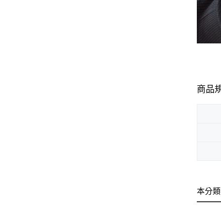
商品
本分類