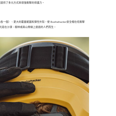
技術集成提供了多元方式來增強衝擊的保護力。
各一個）、更大的覆蓋範圍和彈性外殼，使 Bushwhacker安全帽在低衝擊
美好時光是在沙漠、樹林或高山脊線上度過的人們而生。