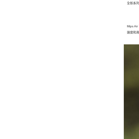
全新系列
Mips
速度和高