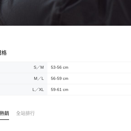
規格
S／M
53-56 cm
M／L
56-59 cm
L／XL
59-61 cm
熱銷
全站排行