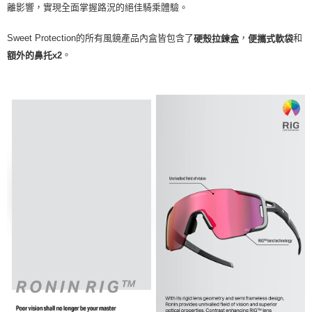
離影響，實現全面掌握路況的絕佳騎乘體驗。
Sweet Protection的所有風鏡產品內盒皆包含了
，
和
硬殼拉鍊盒
便攜式軟袋
。
額外的鼻托x2