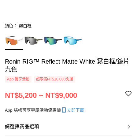
顏色： 霧白框
Ronin RIG™ Reflect Matte White 霧白框/鏡片
九色
App 獨享活動
超取滿NT$10,000免運
NT$5,200 ~ NT$9,000
App 結帳可享專屬活動優惠價
立即下載
請選擇商品選項