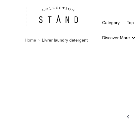
Category
Top
Discover More
Home
Livrer laundry detergent