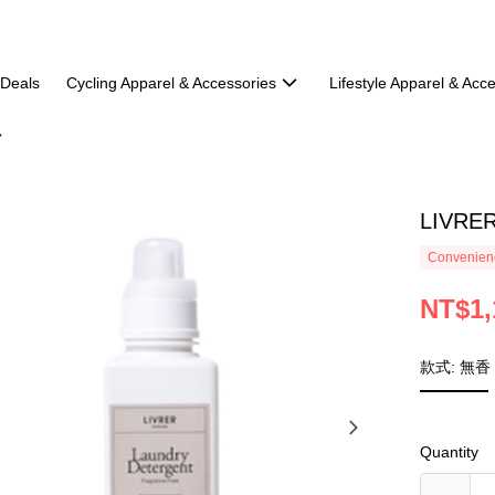
 Deals
Cycling Apparel & Accessories
Lifestyle Apparel & Acc
LIVRER
Convenienc
NT$1,
款式: 無香
Quantity