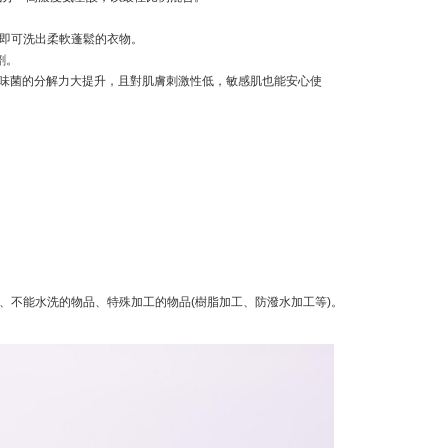
即可洗出柔軟蓬鬆的衣物。
劑。
與異味菌的分解力大提升，且對肌膚刺激性低，敏感肌也能安心使
、不能水洗的物品、特殊加工的物品(樹脂加工、防潑水加工等)。