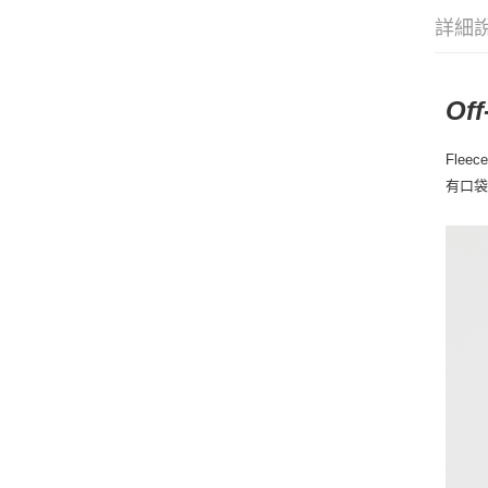
詳細
Off
Flee
有口袋