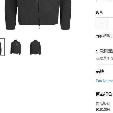
數量
App 結
付款與運
超取滿NT$
付款方式
品牌
信用卡一
Pas Norma
超商取貨
商品特色
LINE Pay
商品編號
Apple Pay
9161304