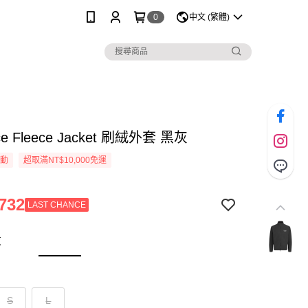
0
中文 (繁體)
ace Fleece Jacket 刷絨外套 黑灰
活動
超取滿NT$10,000免運
732
LAST CHANCE
灰
S
L