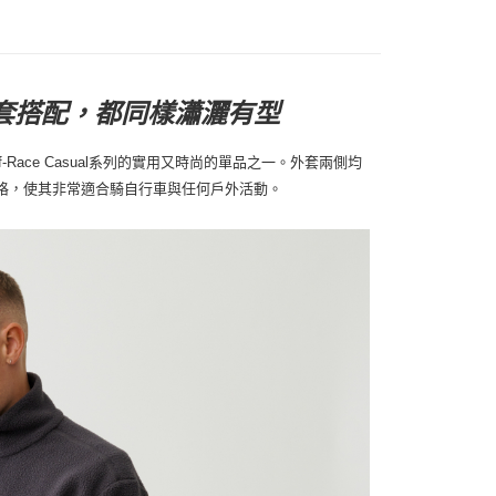
褲子成套搭配，都同樣瀟灑有型
Off-Race Casual系列的實用又時尚的單品之一。外套兩側均
格，使其非常適合騎自行車與任何戶外活動。