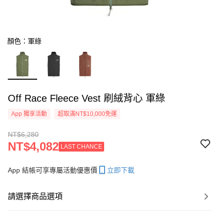
顏色：軍綠
Off Race Fleece Vest 刷絨背心 軍綠
App 獨享活動
超取滿NT$10,000免運
NT$6,280
NT$4,082
LAST CHANCE
App 結帳可享專屬活動優惠價
立即下載
請選擇商品選項