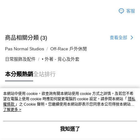
客服
商品相關分類 (3)
查看全部
Pas Normal Studios
Off-Race 戶外休閒
日常服飾及配件
• 外著 - 背心及外套
本分類熱銷
全站排行
本網站中使用 cookie，欲查詢有關本網站使用 cookie 方式之詳情，及若您不希
熱門標籤
望在電腦上使用 cookie 時應如何變更電腦的 cookie 設定，請參閱本網站「
隱私
權條款
」之 Cookie 聲明。您繼續使用本網站即表示您同意本公司得按本網站使
用條款之 Cookie 聲明使用 cookie。
了解更多 >
我知道了