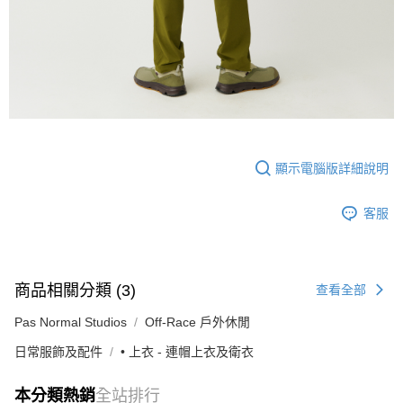
顯示電腦版詳細說明
客服
商品相關分類 (3)
查看全部
Pas Normal Studios
Off-Race 戶外休閒
日常服飾及配件
• 上衣 - 連帽上衣及衛衣
本分類熱銷
全站排行