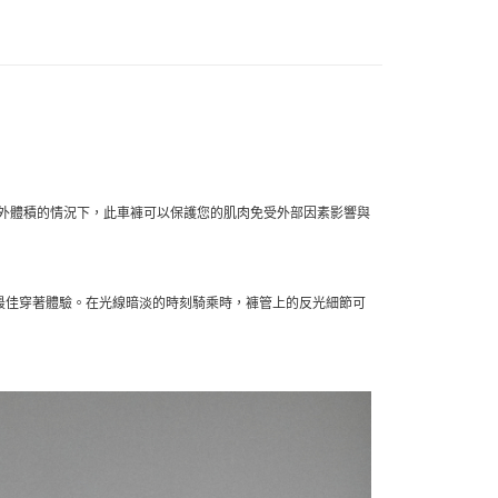
外體積的情況下，此車褲可以保護您的肌肉免受外部因素影響與
最佳穿著體驗。在光線暗淡的時刻騎乘時，褲管上的反光細節可