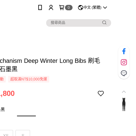
0
中文 (繁體)
chanism Deep Winter Long Bibs 刷毛
 石墨黑
活動
超取滿NT$10,000免運
,800
墨黑
XS
S