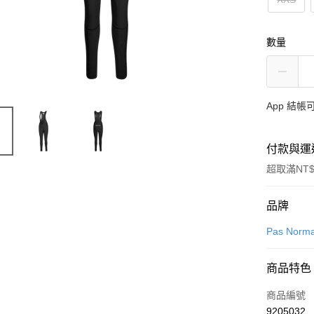
數量
App 結
付款與運
超取滿NT$
付款方式
品牌
信用卡一
Pas Norma
超商取貨
商品特色
LINE Pay
商品編號
Apple Pay
9205032